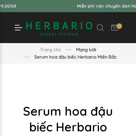
Miễn phí vận chuyển đơn hàng từ 99,0
Trang chủ
Mạng lưới
Serum hoa đậu biếc Herbario Miền Bắc
Serum hoa đậu
biếc Herbario