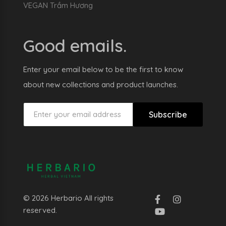
VEGAN Trầm Hương
Good emails.
Enter your email below to be the first to know
about new collections and product launches.
Subscribe
© 2026 Herbario All rights
reserved.