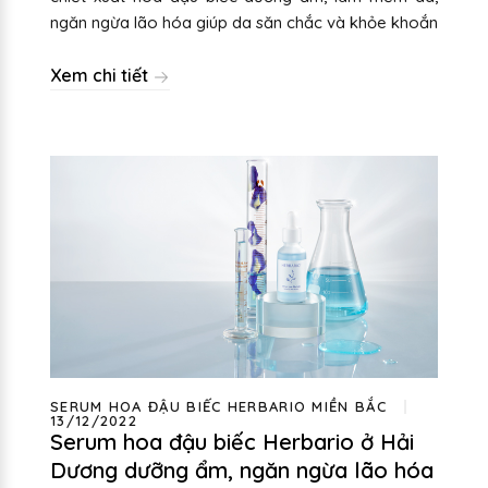
ngăn ngừa lão hóa giúp da săn chắc và khỏe khoắn
Xem chi tiết
SERUM HOA ĐẬU BIẾC HERBARIO MIỀN BẮC
13/12/2022
Serum hoa đậu biếc Herbario ở Hải
Dương dưỡng ẩm, ngăn ngừa lão hóa