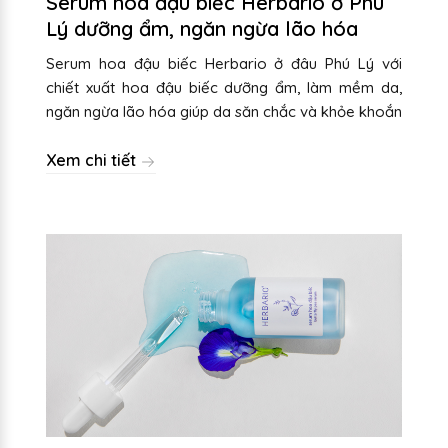
Serum hoa đậu biếc Herbario ở Phú
Lý dưỡng ẩm, ngăn ngừa lão hóa
Serum hoa đậu biếc Herbario ở đâu Phú Lý với
chiết xuất hoa đậu biếc dưỡng ẩm, làm mềm da,
ngăn ngừa lão hóa giúp da săn chắc và khỏe khoắn
Xem chi tiết