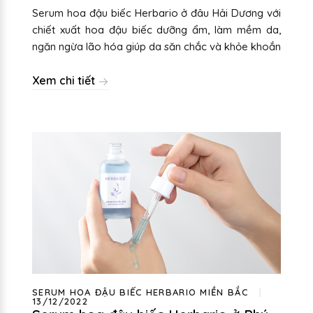
Serum hoa đậu biếc Herbario ở đâu Hải Dương với
chiết xuất hoa đậu biếc dưỡng ẩm, làm mềm da,
ngăn ngừa lão hóa giúp da săn chắc và khỏe khoắn
Xem chi tiết
SERUM HOA ĐẬU BIẾC HERBARIO MIỀN BẮC
13/12/2022