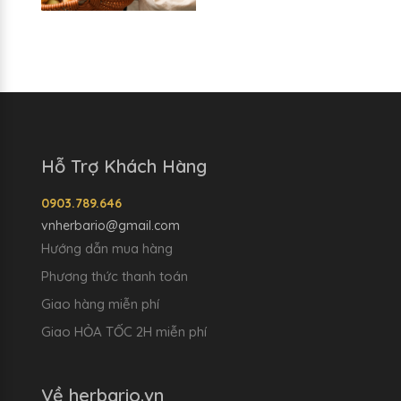
Hỗ Trợ Khách Hàng
0903.789.646
vnherbario@gmail.com
Hướng dẫn mua hàng
Phương thức thanh toán
Giao hàng miễn phí
Giao HỎA TỐC 2H miễn phí
Về herbario.vn