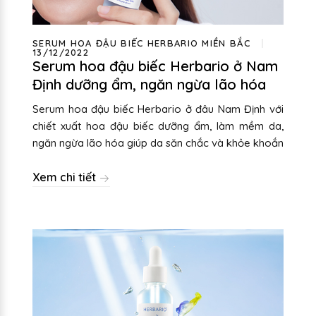
SERUM HOA ĐẬU BIẾC HERBARIO MIỀN BẮC
13/12/2022
Serum hoa đậu biếc Herbario ở Nam
Định dưỡng ẩm, ngăn ngừa lão hóa
Serum hoa đậu biếc Herbario ở đâu Nam Định với
chiết xuất hoa đậu biếc dưỡng ẩm, làm mềm da,
ngăn ngừa lão hóa giúp da săn chắc và khỏe khoắn
Xem chi tiết