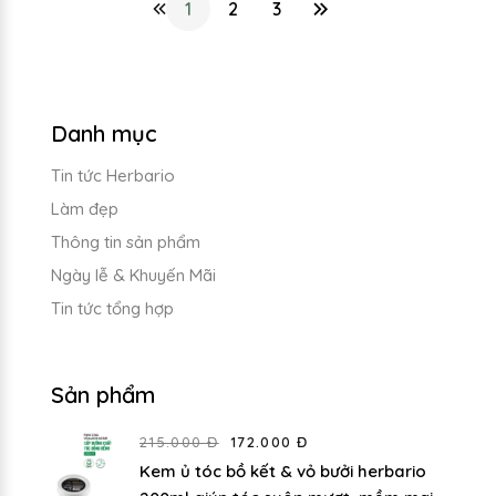
1
2
3
Danh mục
Tin tức Herbario
Làm đẹp
Thông tin sản phẩm
Ngày lễ & Khuyến Mãi
Tin tức tổng hợp
Sản phẩm
215.000 Đ
172.000 Đ
Kem ủ tóc bồ kết & vỏ bưởi herbario