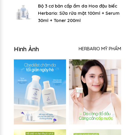
Bộ 3 cơ bản cấp ẩm da Hoa đậu biếc
Herbario: Sữa rửa mặt 100ml + Serum
30ml + Toner 200ml
Hình Ảnh
HERBARIO MỸ PHẨM