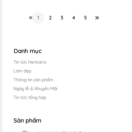
1
2
3
4
5
Danh mục
Tin tức Herbario
Làm đẹp
Thông tin sản phẩm
Ngày lễ & Khuyến Mãi
Tin tức tổng hợp
Sản phẩm