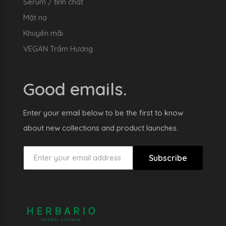
Serum / tinh chất
Mặt nạ
Khuyến mãi
VEGAN Trầm Hương
Good emails.
Enter your email below to be the first to know
about new collections and product launches.
Subscribe