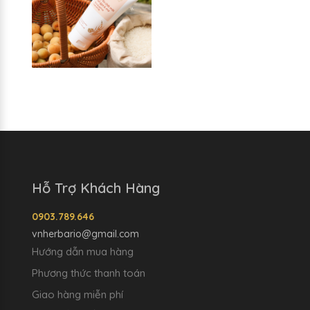
Hỗ Trợ Khách Hàng
0903.789.646
vnherbario@gmail.com
Hướng dẫn mua hàng
Phương thức thanh toán
Giao hàng miễn phí