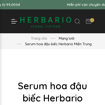
000đ
Miễn phí vận chuyển đơn hàng 
Trang chủ
Mạng lưới
Serum hoa đậu biếc Herbario Miền Trung
Serum hoa đậu
biếc Herbario