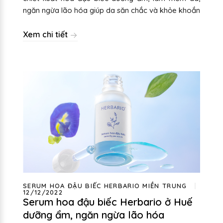
ngăn ngừa lão hóa giúp da săn chắc và khỏe khoắn
Xem chi tiết
SERUM HOA ĐẬU BIẾC HERBARIO MIỀN TRUNG
12/12/2022
Serum hoa đậu biếc Herbario ở Huế
dưỡng ẩm, ngăn ngừa lão hóa