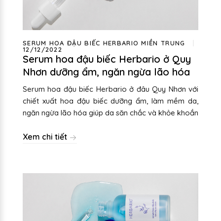
SERUM HOA ĐẬU BIẾC HERBARIO MIỀN TRUNG
12/12/2022
Serum hoa đậu biếc Herbario ở Quy
Nhơn dưỡng ẩm, ngăn ngừa lão hóa
Serum hoa đậu biếc Herbario ở đâu Quy Nhơn với
chiết xuất hoa đậu biếc dưỡng ẩm, làm mềm da,
ngăn ngừa lão hóa giúp da săn chắc và khỏe khoắn
Xem chi tiết