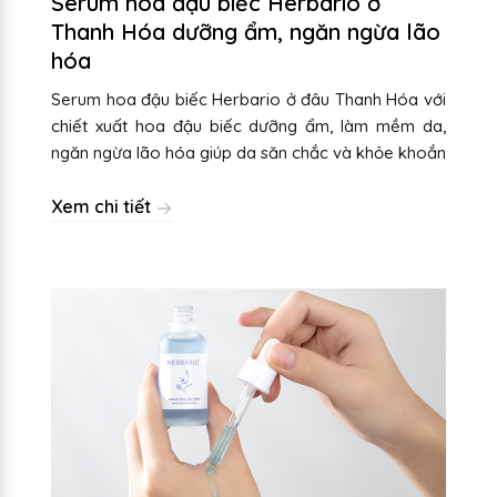
Serum hoa đậu biếc Herbario ở
Thanh Hóa dưỡng ẩm, ngăn ngừa lão
hóa
Serum hoa đậu biếc Herbario ở đâu Thanh Hóa với
chiết xuất hoa đậu biếc dưỡng ẩm, làm mềm da,
ngăn ngừa lão hóa giúp da săn chắc và khỏe khoắn
Xem chi tiết