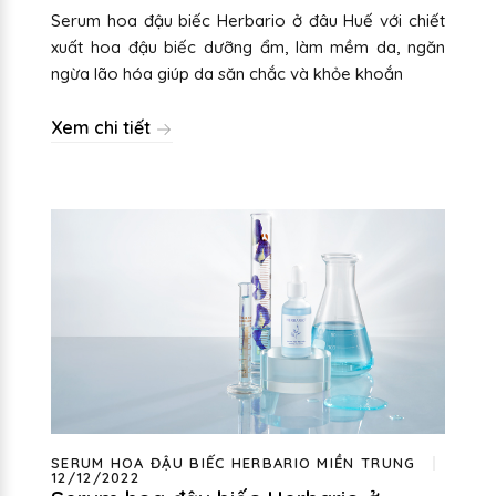
Serum hoa đậu biếc Herbario ở đâu Huế với chiết
xuất hoa đậu biếc dưỡng ẩm, làm mềm da, ngăn
ngừa lão hóa giúp da săn chắc và khỏe khoắn
Xem chi tiết
SERUM HOA ĐẬU BIẾC HERBARIO MIỀN TRUNG
12/12/2022