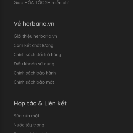
Giao HỎA TỐC 2H miễn phí
Về herbario.vn
Giới thiệu herbario.vn
Cam kết chất lượng
Chính sách đổi trả hàng
Điều khoản sử dụng
Chính sách bảo hành
Chính sách bảo mật
Hợp tác & Liên kết
Sữa rửa mặt
Nước tẩy trang