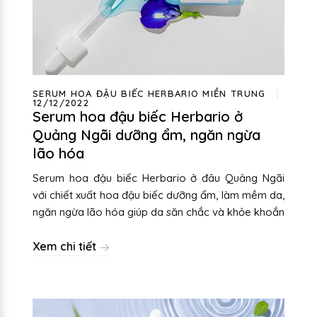
SERUM HOA ĐẬU BIẾC HERBARIO MIỀN TRUNG
12/12/2022
Serum hoa đậu biếc Herbario ở
Quảng Ngãi dưỡng ẩm, ngăn ngừa
lão hóa
Serum hoa đậu biếc Herbario ở đâu Quảng Ngãi
với chiết xuất hoa đậu biếc dưỡng ẩm, làm mềm da,
ngăn ngừa lão hóa giúp da săn chắc và khỏe khoắn
Xem chi tiết