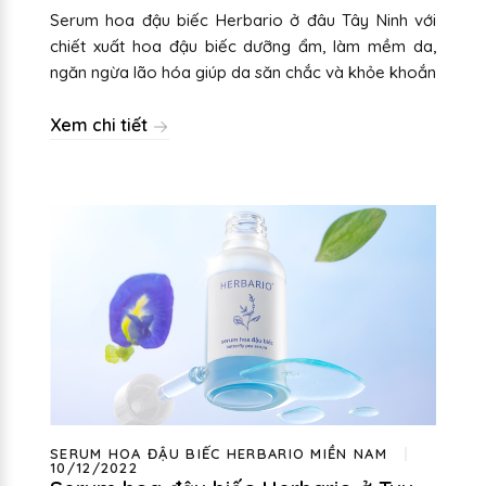
Serum hoa đậu biếc Herbario ở đâu Tây Ninh với
chiết xuất hoa đậu biếc dưỡng ẩm, làm mềm da,
ngăn ngừa lão hóa giúp da săn chắc và khỏe khoắn
Xem chi tiết
SERUM HOA ĐẬU BIẾC HERBARIO MIỀN NAM
10/12/2022