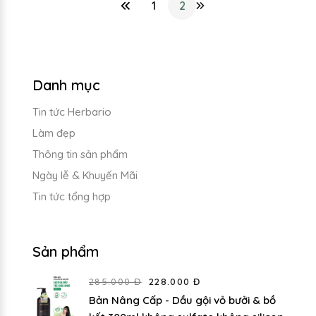
1
2
Danh mục
Tin tức Herbario
Làm đẹp
Thông tin sản phẩm
Ngày lễ & Khuyến Mãi
Tin tức tổng hợp
Sản phẩm
285.000 Đ
228.000 Đ
Bản Nâng Cấp - Dầu gội vỏ bưởi & bồ