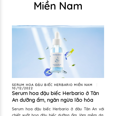
Miền Nam
SERUM HOA ĐẬU BIẾC HERBARIO MIỀN NAM
10/12/2022
Serum hoa đậu biếc Herbario ở Tân
An dưỡng ẩm, ngăn ngừa lão hóa
Serum hoa đậu biếc Herbario ở đâu Tân An với
chiết xuất hoa đậu biếc dưỡng ẩm, làm mềm da,