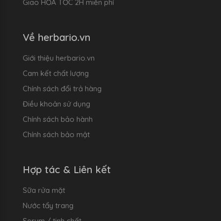
Giao HỎA TỐC 2H miễn phí
Về herbario.vn
Giới thiệu herbario.vn
Cam kết chất lượng
Chính sách đổi trả hàng
Điều khoản sử dụng
Chính sách bảo hành
Chính sách bảo mật
Hợp tác & Liên kết
Sữa rửa mặt
Nước tẩy trang
Serum / tinh chất