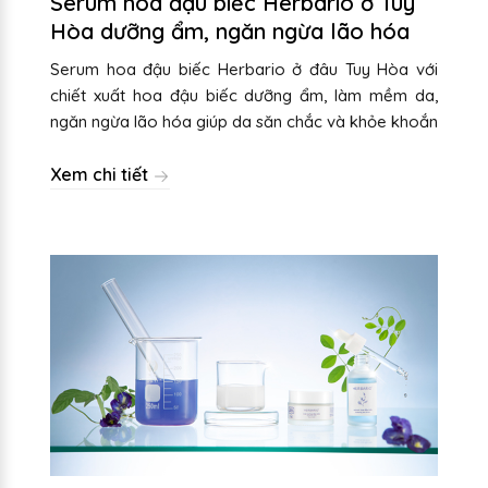
Serum hoa đậu biếc Herbario ở Tuy
Hòa dưỡng ẩm, ngăn ngừa lão hóa
Serum hoa đậu biếc Herbario ở đâu Tuy Hòa với
chiết xuất hoa đậu biếc dưỡng ẩm, làm mềm da,
ngăn ngừa lão hóa giúp da săn chắc và khỏe khoắn
Xem chi tiết