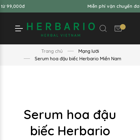
00đ
Miễn phí vận chuyển đơn hàng t
Trang chủ
Mạng lưới
Serum hoa đậu biếc Herbario Miền Nam
Serum hoa đậu
biếc Herbario