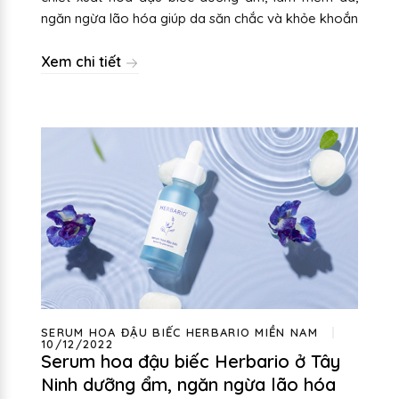
ngăn ngừa lão hóa giúp da săn chắc và khỏe khoắn
Xem chi tiết
SERUM HOA ĐẬU BIẾC HERBARIO MIỀN NAM
10/12/2022
Serum hoa đậu biếc Herbario ở Tây
Ninh dưỡng ẩm, ngăn ngừa lão hóa