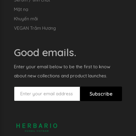
Mặt nạ
Khuyến mãi
VEGAN Trầm Hương
Good emails.
Enter your email below to be the first to know
about new collections and product launches.
Subscribe