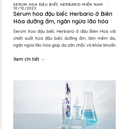
SERUM HOA ĐẬU BIẾC HERBARIO MIỀN NAM
10/12/2022
Serum hoa đậu biếc Herbario ở Biên
Hòa dưỡng ẩm, ngăn ngừa lão hóa
Serum hoa đậu biếc Herbario ở đâu Biên Hòa với
chiết xuất hoa đậu biếc dưỡng ẩm, làm mềm da,
ngăn ngừa lão hóa giúp da săn chắc và khỏe khoắn
Xem chi tiết