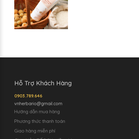
Hỗ Trợ Khách Hàng
0903.789.646
vnherbario@gmail.com
Hướng dẫn mua hàng
Phương thức thanh toán
Giao hàng miễn phí