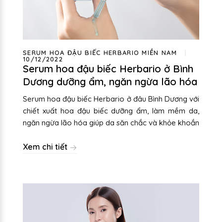
SERUM HOA ĐẬU BIẾC HERBARIO MIỀN NAM
10/12/2022
Serum hoa đậu biếc Herbario ở Bình
Dương dưỡng ẩm, ngăn ngừa lão hóa
Serum hoa đậu biếc Herbario ở đâu Bình Dương với
chiết xuất hoa đậu biếc dưỡng ẩm, làm mềm da,
ngăn ngừa lão hóa giúp da săn chắc và khỏe khoắn
Xem chi tiết