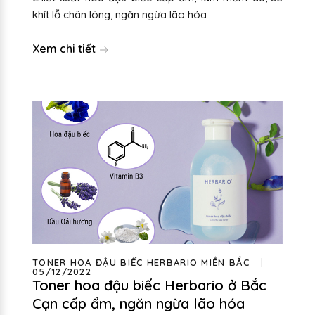
khít lỗ chân lông, ngăn ngừa lão hóa
Xem chi tiết
TONER HOA ĐẬU BIẾC HERBARIO MIỀN BẮC
05/12/2022
Toner hoa đậu biếc Herbario ở Bắc
Cạn cấp ẩm, ngăn ngừa lão hóa