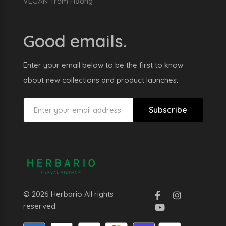
VEGAN Trầm Hương
Good emails.
Enter your email below to be the first to know
about new collections and product launches.
Subscribe
© 2026 Herbario All rights
reserved.