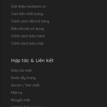
Giới thiệu herbario.vn
Cam kết chất lượng
Chính sách đổi trả hàng
Điều khoản sử dụng
Chính sách bảo hành
Chính sách bảo mật
Hợp tác & Liên kết
Sữa rửa mặt
Nước tẩy trang
Serum / tinh chất
Mặt nạ
Khuyến mãi