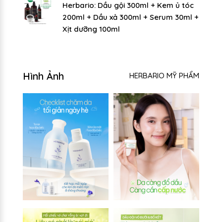
Herbario: Dầu gội 300ml + Kem ủ tóc
200ml + Dầu xả 300ml + Serum 30ml +
Xịt dưỡng 100ml
Hình Ảnh
HERBARIO MỸ PHẨM