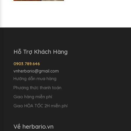
Hỗ Trợ Khách Hàng
0903.789.646
vnherbario@gmail.com
Hướng dẫn mua hàng
Phương thức thanh toán
Giao hàng miễn phí
Giao HỎA TỐC 2H miễn phí
Về herbario.vn