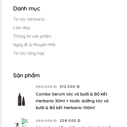
Danh mục
Tin tức Herbario
Làm đẹp
Thông tin sản phẩm
Ngày lễ & Khuyến Mãi
Tin tức tổng hợp
Sản phẩm
390.000 Đ
312.000 Đ
Combo Serum tóc vỏ bưởi & Bồ kết
Herbario 30ml + Nước dưỡng tóc vỏ
bưởi & Bồ kết Herbario 100ml
285.000 Đ
228.000 Đ