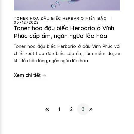
TONER HOA ĐẬU BIẾC HERBARIO MIỀN BẮC
05/12/2022
Toner hoa đậu biếc Herbario ở Vĩnh
Phúc cấp ẩm, ngăn ngừa lão hóa
Toner hoa đậu biếc Herbario ở đâu Vĩnh Phúc với
chiết xuất hoa đậu biếc cấp ẩm, làm mềm da, se
khít lỗ chân lông, ngăn ngừa lão hóa
Xem chi tiết
1
2
3