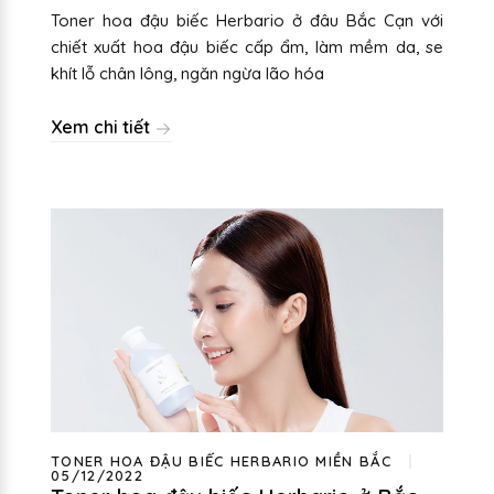
Toner hoa đậu biếc Herbario ở đâu Bắc Cạn với
chiết xuất hoa đậu biếc cấp ẩm, làm mềm da, se
khít lỗ chân lông, ngăn ngừa lão hóa
Xem chi tiết
TONER HOA ĐẬU BIẾC HERBARIO MIỀN BẮC
05/12/2022