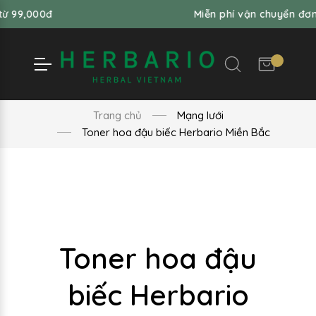
00đ
Miễn phí vận chuyển đơn hàng 
Trang chủ
Mạng lưới
Toner hoa đậu biếc Herbario Miền Bắc
Toner hoa đậu
biếc Herbario