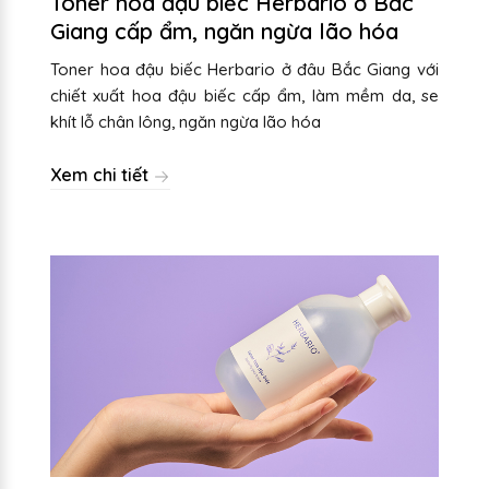
Toner hoa đậu biếc Herbario ở Bắc
Giang cấp ẩm, ngăn ngừa lão hóa
Toner hoa đậu biếc Herbario ở đâu Bắc Giang với
chiết xuất hoa đậu biếc cấp ẩm, làm mềm da, se
khít lỗ chân lông, ngăn ngừa lão hóa
Xem chi tiết