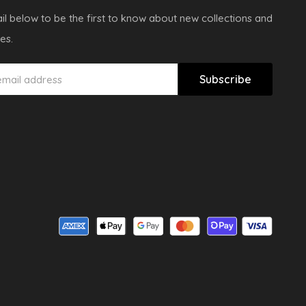
il below to be the first to know about new collections and
es.
Subscribe