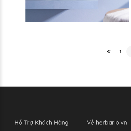
1
Hỗ Trợ Khách Hàng
Về herbario.vn