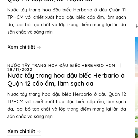
Nước tẩy trang hoa đậu biếc Herbario ở đâu Quận 11
TP.HCM với chiết xuất hoa đậu biếc cấp ẩm, làm sạch
da, loại bỏ tạp chất và lớp trang điểm mang lại làn da
săn chắc và sáng mịn
Xem chi tiết
NƯỚC TẨY TRANG HOA ĐẬU BIẾC HERBARIO HCM
28/11/2022
Nước tẩy trang hoa đậu biếc Herbario ở
Quận 12 cấp ẩm, làm sạch da
Nước tẩy trang hoa đậu biếc Herbario ở đâu Quận 12
TP.HCM với chiết xuất hoa đậu biếc cấp ẩm, làm sạch
da, loại bỏ tạp chất và lớp trang điểm mang lại làn da
săn chắc và sáng mịn
Xem chi tiết