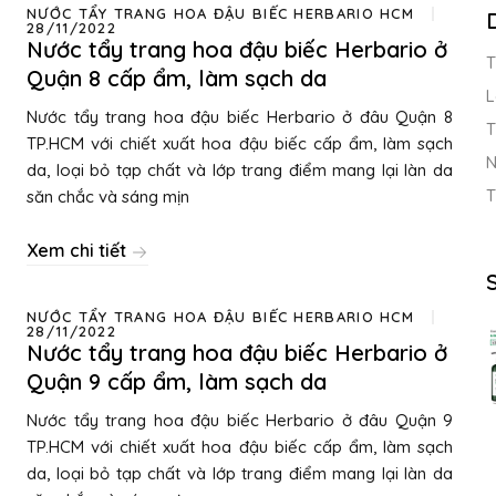
NƯỚC TẨY TRANG HOA ĐẬU BIẾC HERBARIO HCM
28/11/2022
Nước tẩy trang hoa đậu biếc Herbario ở
T
Quận 8 cấp ẩm, làm sạch da
L
Nước tẩy trang hoa đậu biếc Herbario ở đâu Quận 8
T
TP.HCM với chiết xuất hoa đậu biếc cấp ẩm, làm sạch
N
da, loại bỏ tạp chất và lớp trang điểm mang lại làn da
T
săn chắc và sáng mịn
Xem chi tiết
NƯỚC TẨY TRANG HOA ĐẬU BIẾC HERBARIO HCM
28/11/2022
Nước tẩy trang hoa đậu biếc Herbario ở
Quận 9 cấp ẩm, làm sạch da
Nước tẩy trang hoa đậu biếc Herbario ở đâu Quận 9
TP.HCM với chiết xuất hoa đậu biếc cấp ẩm, làm sạch
da, loại bỏ tạp chất và lớp trang điểm mang lại làn da