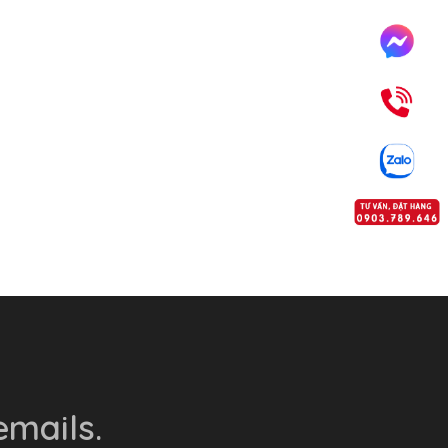
mails.