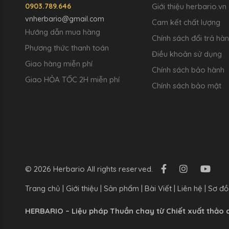
0903.789.646
Giới thiệu herbario.vn
vnherbario@gmail.com
Cam kết chất lượng
Hướng dẫn mua hàng
Chính sách đổi trả hà
Phương thức thanh toán
Điều khoản sử dụng
Giao hàng miễn phí
Chính sách bảo hành
Giao HỎA TỐC 2H miễn phí
Chính sách bảo mật
© 2026 Herbario All rights reserved.
Trang chủ
|
Giới thiệu
|
Sản phẩm
|
Bài Viết
|
Liên hệ
|
Sơ đồ
HERBARIO – Liệu pháp Thuần chay từ Chiết xuất thảo 