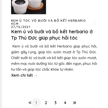
KEM Ủ TÓC VỎ BƯỞI VÀ BỒ KẾT HERBARIO
HCM
27/12/2021
Kem ủ vỏ bưởi và bồ kết herbario ở
Tp Thủ Đức giúp phục hồi tóc
Kem ủ vỏ bưởi và bồ kết Herbario giúp phục hồi,
giảm gãy rụng, giúp tóc suôn mượt ở Tp Thủ Đức.
Chiết xuất từ vỏ bưởi và bồ kết giúp tóc suôn mượt,
mềm mại, nuôi dưỡng tóc từ gốc đến ngọn, phục hồi
hư tổn và giúp tóc chắc khỏe tự nhiên.
Xem chi tiết
1
2
3
4