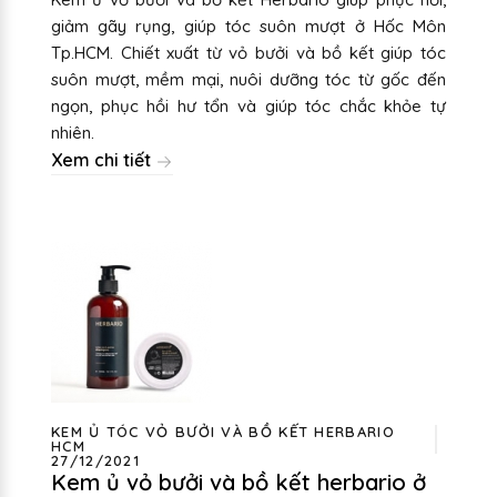
giảm gãy rụng, giúp tóc suôn mượt ở Hốc Môn
Tp.HCM. Chiết xuất từ vỏ bưởi và bồ kết giúp tóc
suôn mượt, mềm mại, nuôi dưỡng tóc từ gốc đến
ngọn, phục hồi hư tổn và giúp tóc chắc khỏe tự
nhiên.
Xem chi tiết
KEM Ủ TÓC VỎ BƯỞI VÀ BỒ KẾT HERBARIO
HCM
27/12/2021
Kem ủ vỏ bưởi và bồ kết herbario ở