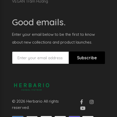
VEGAN Trầm Hương
Good emails.
Enter your email below to be the first to know
about new collections and product launches.
Subscribe
© 2026 Herbario All rights
reserved.