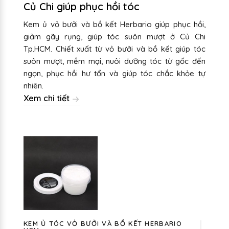
Củ Chi giúp phục hồi tóc
Kem ủ vỏ bưởi và bồ kết Herbario giúp phục hồi,
giảm gãy rụng, giúp tóc suôn mượt ở Củ Chi
Tp.HCM. Chiết xuất từ vỏ bưởi và bồ kết giúp tóc
suôn mượt, mềm mại, nuôi dưỡng tóc từ gốc đến
ngọn, phục hồi hư tổn và giúp tóc chắc khỏe tự
nhiên.
Xem chi tiết
KEM Ủ TÓC VỎ BƯỞI VÀ BỒ KẾT HERBARIO