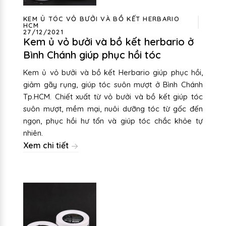
KEM Ủ TÓC VỎ BƯỞI VÀ BỒ KẾT HERBARIO
HCM
27/12/2021
Kem ủ vỏ bưởi và bồ kết herbario ở
Bình Chánh giúp phục hồi tóc
Kem ủ vỏ bưởi và bồ kết Herbario giúp phục hồi,
giảm gãy rụng, giúp tóc suôn mượt ở Bình Chánh
Tp.HCM. Chiết xuất từ vỏ bưởi và bồ kết giúp tóc
suôn mượt, mềm mại, nuôi dưỡng tóc từ gốc đến
ngọn, phục hồi hư tổn và giúp tóc chắc khỏe tự
nhiên.
Xem chi tiết