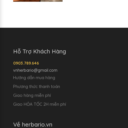
Hỗ Trợ Khách Hàng
0903.789.646
vnherbario@gmail.com
Hướng dẫn mua hàng
Phương thức thanh toán
Giao hàng miễn phí
Giao HỎA TỐC 2H miễn phí
Về herbario.vn