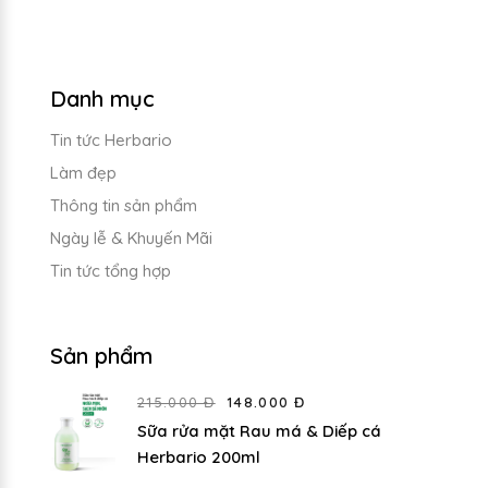
Danh mục
Tin tức Herbario
Làm đẹp
Thông tin sản phẩm
Ngày lễ & Khuyến Mãi
Tin tức tổng hợp
Sản phẩm
215.000 Đ
148.000 Đ
Sữa rửa mặt Rau má & Diếp cá
Herbario 200ml