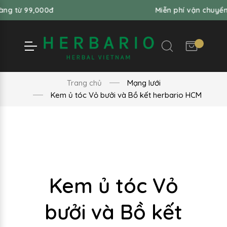
 99,000đ
Miễn phí vận chuyển đơn h
Trang chủ
Mạng lưới
Kem ủ tóc Vỏ bưởi và Bồ kết herbario HCM
Kem ủ tóc Vỏ
bưởi và Bồ kết