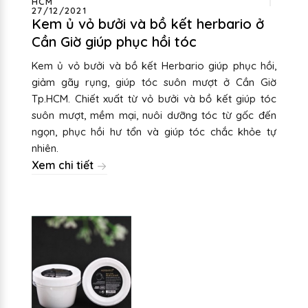
HCM
27/12/2021
Kem ủ vỏ bưởi và bồ kết herbario ở
Cần Giờ giúp phục hồi tóc
Kem ủ vỏ bưởi và bồ kết Herbario giúp phục hồi,
giảm gãy rụng, giúp tóc suôn mượt ở Cần Giờ
Tp.HCM. Chiết xuất từ vỏ bưởi và bồ kết giúp tóc
suôn mượt, mềm mại, nuôi dưỡng tóc từ gốc đến
ngọn, phục hồi hư tổn và giúp tóc chắc khỏe tự
nhiên.
Xem chi tiết