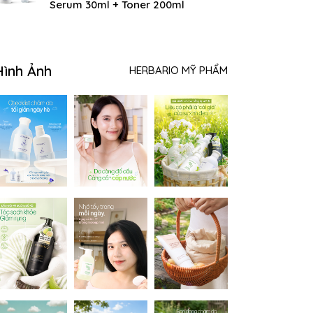
Serum 30ml + Toner 200ml
Hình Ảnh
HERBARIO MỸ PHẨM