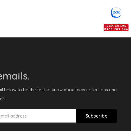
mails.
il below to be the first to know about new collections and
es.
Subscribe