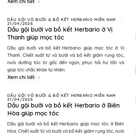
Xem chi tiết
DẦU GỘI VỎ BƯỞI & BỒ KẾT HERBARIO MIỀN NAM
21/04/2026
Dầu gội bưởi và bồ kết Herbario ở Vị
Thanh giúp mọc tóc
Dầu gội bưởi và bồ kết Herbario giúp mọc tóc ở Vị
Thanh. Chiết xuất từ vỏ bưởi và bồ kết giảm rụng tóc,
nuôi dưỡng tóc từ gốc đến ngọn, phục hồi hư tổn và
giúp tóc chắc khỏe tự nhiên.
Xem chi tiết
DẦU GỘI VỎ BƯỞI & BỒ KẾT HERBARIO MIỀN NAM
21/04/2026
Dầu gội bưởi và bồ kết Herbario ở Biên
Hòa giúp mọc tóc
Dầu gội bưởi và bồ kết Herbario giúp mọc tóc ở Biên
Hòa. Chiết xuất từ vỏ bưởi và bồ kết giảm rụng tóc, nuôi