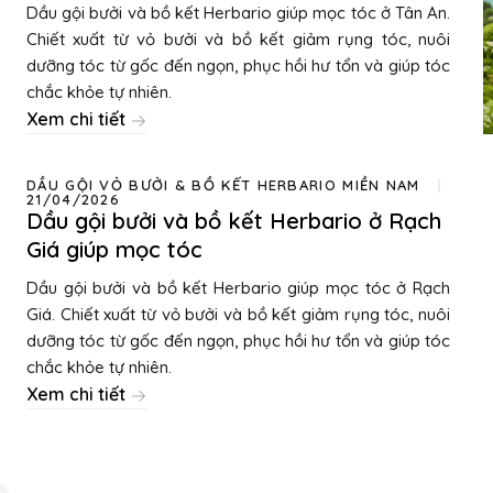
Dầu gội bưởi và bồ kết Herbario giúp mọc tóc ở Tân An.
Chiết xuất từ vỏ bưởi và bồ kết giảm rụng tóc, nuôi
dưỡng tóc từ gốc đến ngọn, phục hồi hư tổn và giúp tóc
chắc khỏe tự nhiên.
Xem chi tiết
DẦU GỘI VỎ BƯỞI & BỒ KẾT HERBARIO MIỀN NAM
21/04/2026
Dầu gội bưởi và bồ kết Herbario ở Rạch
Giá giúp mọc tóc
Dầu gội bưởi và bồ kết Herbario giúp mọc tóc ở Rạch
Giá. Chiết xuất từ vỏ bưởi và bồ kết giảm rụng tóc, nuôi
dưỡng tóc từ gốc đến ngọn, phục hồi hư tổn và giúp tóc
chắc khỏe tự nhiên.
Xem chi tiết