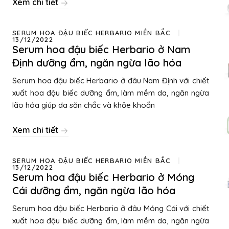
Xem chi tiết
SERUM HOA ĐẬU BIẾC HERBARIO MIỀN BẮC
13/12/2022
Serum hoa đậu biếc Herbario ở Nam
Định dưỡng ẩm, ngăn ngừa lão hóa
Serum hoa đậu biếc Herbario ở đâu Nam Định với chiết
xuất hoa đậu biếc dưỡng ẩm, làm mềm da, ngăn ngừa
lão hóa giúp da săn chắc và khỏe khoắn
Xem chi tiết
SERUM HOA ĐẬU BIẾC HERBARIO MIỀN BẮC
13/12/2022
Serum hoa đậu biếc Herbario ở Móng
Cái dưỡng ẩm, ngăn ngừa lão hóa
Serum hoa đậu biếc Herbario ở đâu Móng Cái với chiết
xuất hoa đậu biếc dưỡng ẩm, làm mềm da, ngăn ngừa