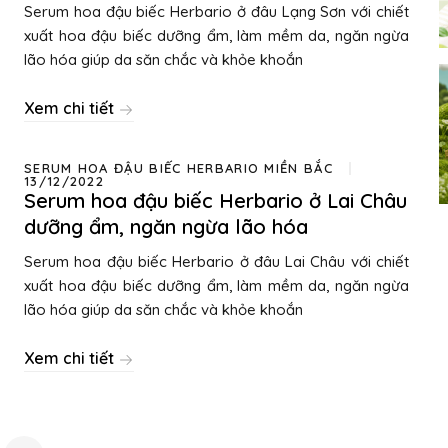
Serum hoa đậu biếc Herbario ở đâu Lạng Sơn với chiết
xuất hoa đậu biếc dưỡng ẩm, làm mềm da, ngăn ngừa
lão hóa giúp da săn chắc và khỏe khoắn
Xem chi tiết
SERUM HOA ĐẬU BIẾC HERBARIO MIỀN BẮC
13/12/2022
Serum hoa đậu biếc Herbario ở Lai Châu
dưỡng ẩm, ngăn ngừa lão hóa
Serum hoa đậu biếc Herbario ở đâu Lai Châu với chiết
xuất hoa đậu biếc dưỡng ẩm, làm mềm da, ngăn ngừa
lão hóa giúp da săn chắc và khỏe khoắn
Xem chi tiết