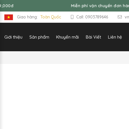
Miễn phí vận chuyển đơn hàng từ 99
Giao hàng:
Toàn Quốc
Call: 0903789646
v
Giới thiệu
Sản phẩm
Khuyến mãi
Bài Viết
Liên hệ