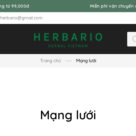
,000đ
Miễn phí vận chuyển đơn hàn
nherbario@gmail.com
Trang chủ
Mạng lưới
Mạng lưới