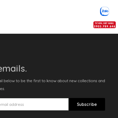
mails.
il below to be the first to know about new collections and
es.
Subscribe