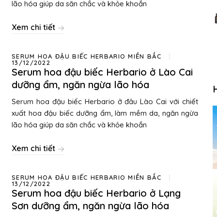
lão hóa giúp da săn chắc và khỏe khoắn
Xem chi tiết
SERUM HOA ĐẬU BIẾC HERBARIO MIỀN BẮC
13/12/2022
Serum hoa đậu biếc Herbario ở Lào Cai
dưỡng ẩm, ngăn ngừa lão hóa
Serum hoa đậu biếc Herbario ở đâu Lào Cai với chiết
xuất hoa đậu biếc dưỡng ẩm, làm mềm da, ngăn ngừa
lão hóa giúp da săn chắc và khỏe khoắn
Xem chi tiết
SERUM HOA ĐẬU BIẾC HERBARIO MIỀN BẮC
13/12/2022
Serum hoa đậu biếc Herbario ở Lạng
Sơn dưỡng ẩm, ngăn ngừa lão hóa